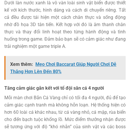
Dưới làn nước xanh là vô vàn loài sinh vật biển được thiết
kế với kích thước, hình dáng và cách di chuyển riêng. Tất
cả đều được tái hiện một cách chân thực và sống động
nhờ đồ họa 3D tân tiến. Kết hợp với đó là âm thanh chân
thực và thay đổi linh hoạt theo từng hành động và tình
huống trong game. Đảm bảo bạn sẽ có cảm giác như đang
trải nghiệm một game triple A.
Xem thêm:
Mẹo Chơi Baccarat Giúp Người Chơi Dễ
Thắng Hơn Lên Đến 80%
Tăng cảm giác gắn kết với tổ đội săn cá 4 người
Mỗi màn chơi Bắn Cá Vàng chỉ có tối đa 4 người, đủ để tạo
cảm giác cạnh tranh mà không hỗn loạn. Hệ thống hiện có
hơn 60 loài cá khác nhau, từ cá vàng nhỏ, cá mập, rùa biển
cho đến bạch tuộc khổng lồ. Mức điểm thưởng nhận được
sẽ tương ứng với độ “khó nhằn” của sinh vật và các boss