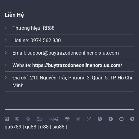
Liên Hệ
Thương hiệu: RR88
Hotline: 0974 562 830
Email:
support@buytrazodoneonlinenorx.us.com
Website:
https://buytrazodoneonlinenorx.us.com/
Địa chỉ: 210 Nguyễn Trãi, Phường 3, Quận 5, TP. Hồ Chí
Minh
ga6789
|
qq88
|
rr88
|
siu88
|