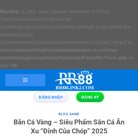
Warning
: is_dir(): open_basedir restriction in effect.
File(/www/wwwroot/rr88.ws/wp-
content/plugins/wpdiscuz/themes/default) is not within the
allowed path(s):
(/www/wwwroot/buytrazodoneonlinenorx.us.com/:/tmp/) in
/www/wwwroot/buytrazodoneonlinenorx.us.com/wp-
content/plugins/wpdiscuz/forms/wpdFormAttr/Form.php
on
line
146
Chuyển
đến
nội
dung
ĐĂNG NHẬP
ĐĂNG KÝ
BLOG GAME
Bắn Cá Vàng – Siêu Phẩm Săn Cá Ăn
Xu “Đỉnh Của Chóp” 2025