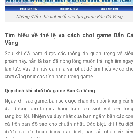
Những điểm thú hút nhất của tựa game Bắn Cá Vàng
Tìm hiểu về thể lệ và cách chơi game Bắn Cá
Vàng
Sau khi đã nắm được các thông tin quan trọng về siêu
phẩm nãy, hẳn là bạn đã nóng lòng muốn trải nghiệm ngay
lập tức. Vậy thì hãy dành ra vài phút để tìm hiểu về cơ chế
chơi cũng như các tính năng trong game.
Quy định khi chơi tựa game Bắn Cá Vàng
Ngay khi vào game, bạn sẽ được chào đón bởi khung cảnh
đại dương bao la giữa hàng trăm loài sinh vật biển tung
tăng bơi lội. Nhiệm vụ duy nhất của bạn ngắm bắn các con
cá trên bản đồ sao cho chuẩn nhất. Đặc biệt, khi tiêu diệt
được cá lớn hoặc boss đặc biệt, bạn sẽ nhận về tiền