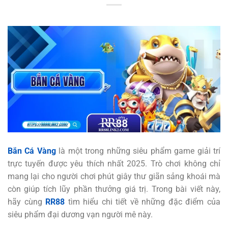
Bắn Cá Vàng
là một trong những siêu phẩm game giải trí
trực tuyến được yêu thích nhất 2025. Trò chơi không chỉ
mang lại cho người chơi phút giây thư giãn sảng khoái mà
còn giúp tích lũy phần thưởng giá trị. Trong bài viết này,
hãy cùng
RR88
tìm hiểu chi tiết về những đặc điểm của
siêu phẩm đại dương vạn người mê này.