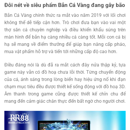
Đôi nét về siêu phẩm Bắn Cá Vàng đang gây bão
Bắn Cá Vàng chính thức ra mắt vào năm 2019 với lối chơi
không thể dễ tiếp cận hơn. Trò chơi đưa bạn vào vai một
thợ săn cá chuyên nghiệp và điều khiển khẩu súng trên
màn hình để bắn hạ càng nhiều cá càng tốt. Mỗi con cá bị
hạ sẽ mang về điểm thưởng để giúp bạn nâng cấp pháo,
mua vật phẩm hỗ trợ và tiến tới những cấp độ cao hơn.
Điều đáng nói là dù đã ra mắt cách đây nửa thập kỷ, tựa
game này vẫn có đồ hoạ chưa lỗi thời. Từng chuyển động
của cá, ánh sáng trong lòng biển hay hiệu ứng nổ khi đạn
chạm mục tiêu đều được thiết kế sống động với đồ hoạ 3D.
Âm thanh trong game cũng được thiết kế chỉn chu để
mang đến cảm giác chân thực đến bất ngờ cho người chơi.